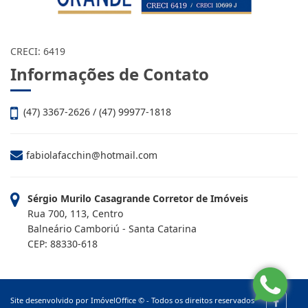
CRECI: 6419
Informações de Contato
(47) 3367-2626 / (47) 99977-1818
fabiolafacchin@hotmail.com
Sérgio Murilo Casagrande Corretor de Imóveis
Rua 700, 113, Centro
Balneário Camboriú - Santa Catarina
CEP: 88330-618
Site desenvolvido por
ImóvelOffice
© - Todos os direitos reservados