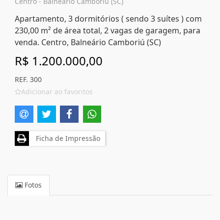
Centro - Balneário Camboriú (SC)
Apartamento, 3 dormitórios ( sendo 3 suítes ) com
230,00 m² de área total, 2 vagas de garagem, para
venda. Centro, Balneário Camboriú (SC)
R$ 1.200.000,00
REF. 300
Adicionar ao favoritos
Ficha de Impressão
Fotos