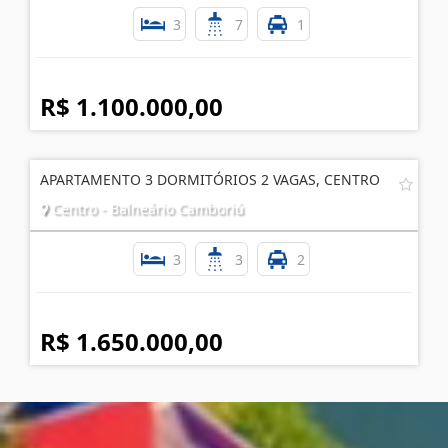
3
7
1
R$ 1.100.000,00
APARTAMENTO 3 DORMITÓRIOS 2 VAGAS, CENTRO
Centro - Balneário Camboriú
3
3
2
R$ 1.650.000,00