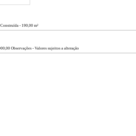
 Construída - 190,00 m²
000,00
Observações - Valores sujeitos a alteração