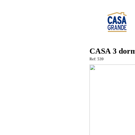
CASA 3 dorm
Ref: 539