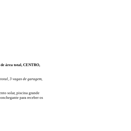
² de área total, CENTRO,
 total, 3 vagas de garagem,
nto solar, piscina grande
onchegante para receber os