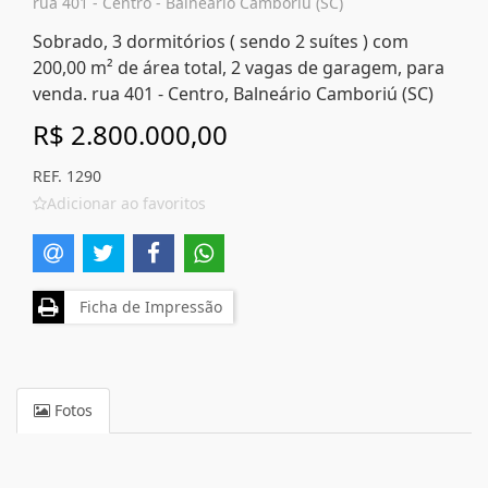
rua 401 - Centro - Balneário Camboriú (SC)
Sobrado, 3 dormitórios ( sendo 2 suítes ) com
200,00 m² de área total, 2 vagas de garagem, para
venda. rua 401 - Centro, Balneário Camboriú (SC)
R$ 2.800.000,00
REF. 1290
Adicionar ao favoritos
Ficha de Impressão
Fotos