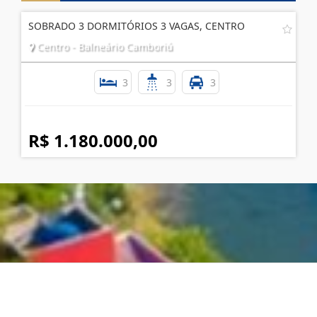
SOBRADO 3 DORMITÓRIOS 3 VAGAS, CENTRO
Centro - Balneário Camboriú
3
3
3
R$ 1.180.000,00