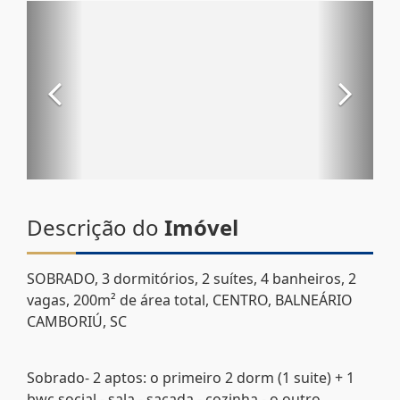
Descrição do
Imóvel
SOBRADO, 3 dormitórios, 2 suítes, 4 banheiros, 2
vagas, 200m² de área total, CENTRO, BALNEÁRIO
CAMBORIÚ, SC
Sobrado- 2 aptos: o primeiro 2 dorm (1 suite) + 1
bwc social - sala - sacada - cozinha - o outro