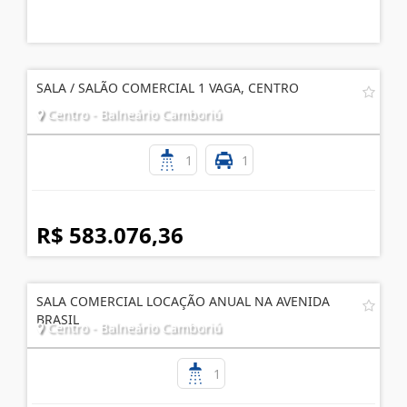
SALA / SALÃO COMERCIAL 1 VAGA, CENTRO
Centro - Balneário Camboriú
1
1
R$ 583.076,36
SALA COMERCIAL LOCAÇÃO ANUAL NA AVENIDA
BRASIL
Centro - Balneário Camboriú
1