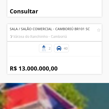
Consultar
SALA / SALÃO COMERCIAL - CAMBORIÚ BR101 SC
Várzea do Ranchinho - Camboriú
2
40
R$ 13.000.000,00