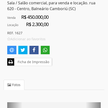
Sala / Salão comercial, para venda e locação. rua
620 - Centro, Balneário Camboriú (SC)
R$ 450.000,00
Venda
R$ 2.300,00
Locação
REF. 1627
Adicionar ao favoritos
Ficha de Impressão
Fotos