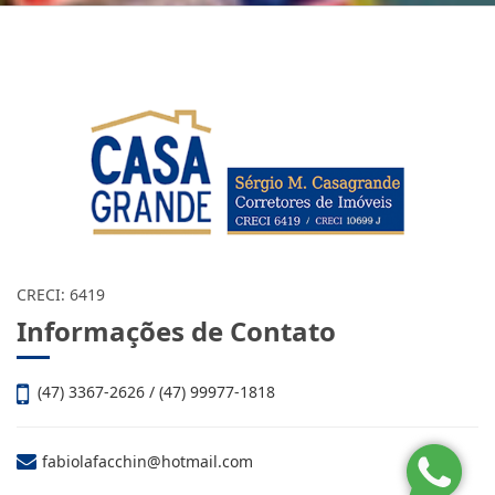
CRECI: 6419
Informações de Contato
(47) 3367-2626 / (47) 99977-1818
fabiolafacchin@hotmail.com