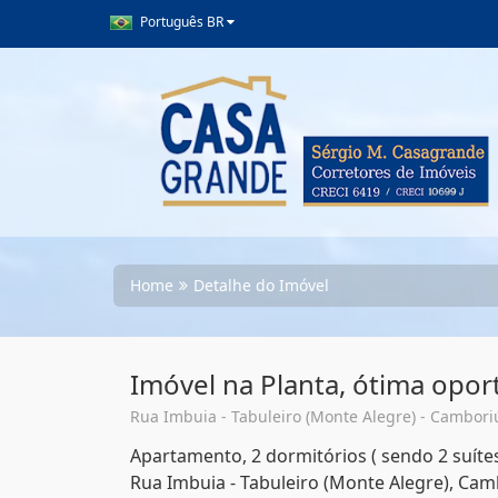
Português BR
Home
Detalhe do Imóvel
Imóvel na Planta, ótima opo
Rua Imbuia - Tabuleiro (Monte Alegre) - Camboriú
Apartamento, 2 dormitórios ( sendo 2 suíte
Rua Imbuia - Tabuleiro (Monte Alegre), Cam