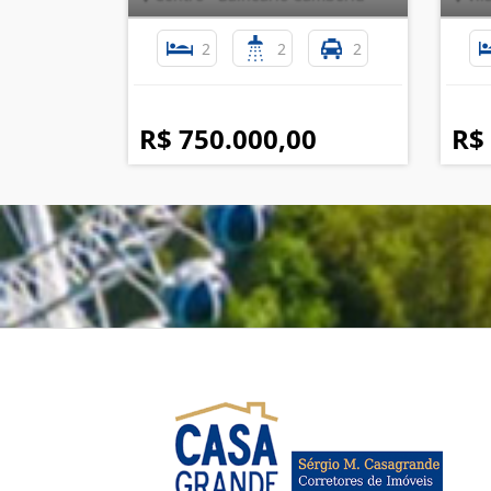
2
2
2
R$ 750.000,00
R$