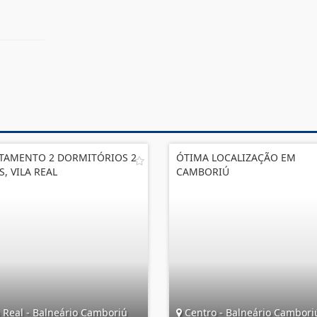
TAMENTO 2 DORMITÓRIOS 2
ÓTIMA LOCALIZAÇÃO EM
S, VILA REAL
CAMBORIÚ
 Real - Balneário Camboriú
Centro - Balneário Cambori