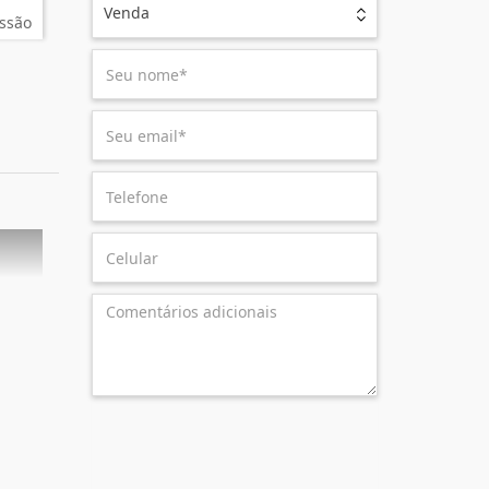
Venda
ssão