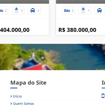
2
2
2
2
1
 404.000,00
R$ 380.000,00
Mapa do Site
I
Início
Quem Somos