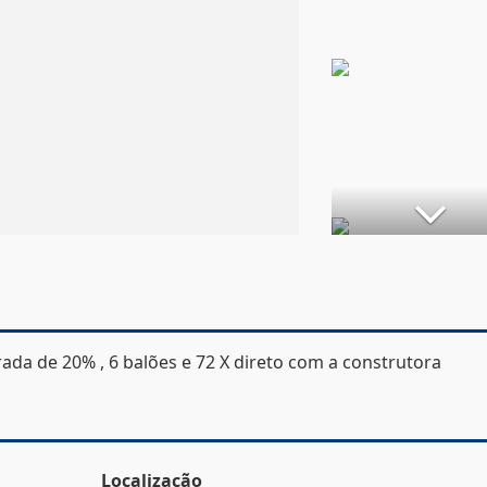
rada de 20% , 6 balões e 72 X direto com a construtora
Localização