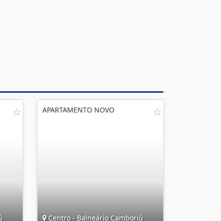
APARTAMENTO NOVO
ú
Centro - Balneário Camboriú